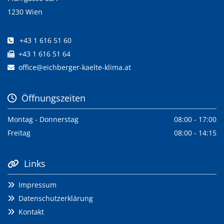
1230 Wien
+43 1 616 51 60

+43 1 616 51 64

office@eichberger-kaelte-klima.at

Öffnungszeiten

Montag - Donnerstag
08:00 - 17:00
Freitag
08:00 - 14:15
Links

Impressum

Datenschutzerklärung

Kontakt
